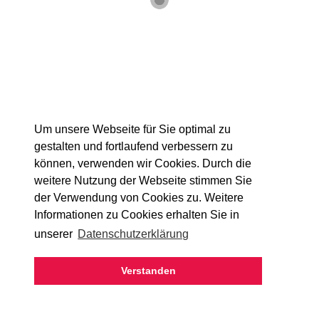
Beschreibung des Einsatzzwecks und Infos zum Produkt
an
info@meack.de
.
Um unsere Webseite für Sie optimal zu
gestalten und fortlaufend verbessern zu
können, verwenden wir Cookies. Durch die
weitere Nutzung der Webseite stimmen Sie
der Verwendung von Cookies zu. Weitere
Informationen zu Cookies erhalten Sie in
unserer
Datenschutzerklärung
Verstanden
KONTAKT
AGB
DATENSCHUTZ
IMPRESSUM